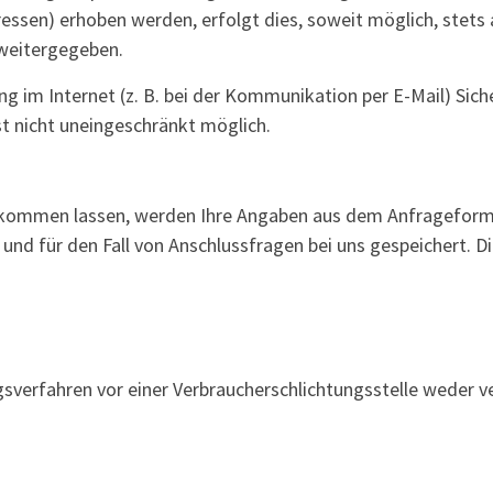
essen) erhoben werden, erfolgt dies, soweit möglich, stets 
 weitergegeben.
g im Internet (z. B. bei der Kommunikation per E-Mail) Sich
st nicht uneingeschränkt möglich.
kommen lassen, werden Ihre Angaben aus dem Anfrageformul
d für den Fall von Anschlussfragen bei uns gespeichert. Di
sverfahren vor einer Verbraucherschlichtungsstelle weder ve