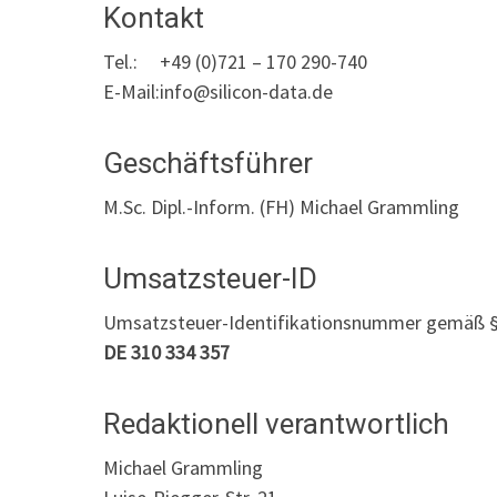
Kontakt
Tel.:
+49 (0)721 – 170 290-740
E-Mail:
info@silicon-data.de
Geschäftsführer
M.Sc. Dipl.-Inform. (FH) Michael Grammling
Umsatzsteuer-ID
Umsatzsteuer-Identifikationsnummer gemäß §
DE 310 334 357
Redaktionell verantwortlich
Michael Grammling