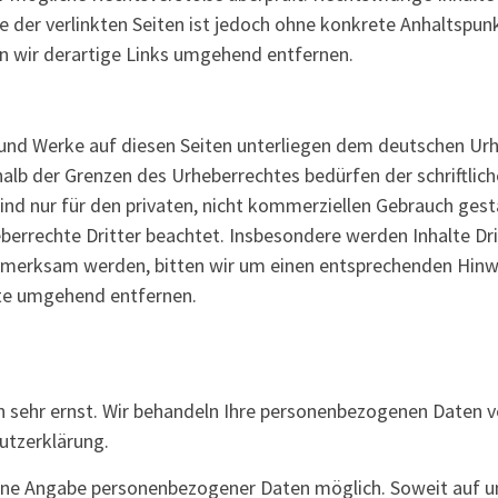
e der verlinkten Seiten ist jedoch ohne konkrete Anhaltspun
 wir derartige Links umgehend entfernen.
e und Werke auf diesen Seiten unterliegen dem deutschen Urh
halb der Grenzen des Urheberrechtes bedürfen der schriftli
ind nur für den privaten, nicht kommerziellen Gebrauch gestat
errechte Dritter beachtet. Insbesondere werden Inhalte Drit
fmerksam werden, bitten wir um einen entsprechenden Hinw
lte umgehend entfernen.
n sehr ernst. Wir behandeln Ihre personenbezogenen Daten v
utzerklärung.
 ohne Angabe personenbezogener Daten möglich. Soweit auf 