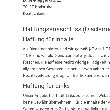
Luise-Riegger-Str. 21
76137 Karlsruhe
Deutschland
Haftungsausschluss (Disclaim
Haftung für Inhalte
Als Diensteanbieter sind wir gemäß § 7 Abs.1 T
TMG sind wir als Diensteanbieter jedoch nicht
forschen, die auf eine rechtswidrige Tätigkeit
allgemeinen Gesetzen bleiben hiervon unberührt
Rechtsverletzung möglich. Bei Bekanntwerden 
Haftung für Links
Unser Angebot enthält Links zu externen Webseit
keine Gewähr übernehmen. Für die Inhalte der ver
Seiten wurden zum Zeitpunkt der Verlinkung au