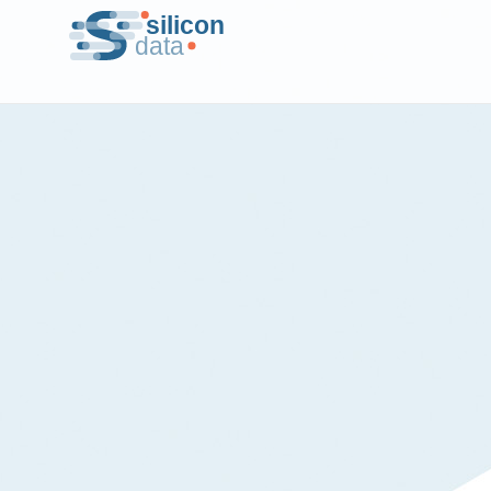
Skip
silicon data
to
content