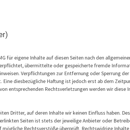
er)
MG für eigene Inhalte auf diesen Seiten nach den allgemeine
 verpflichtet, übermittelte oder gespeicherte fremde Info
 hinweisen. Verpflichtungen zur Entfernung oder Sperrung d
. Eine diesbezügliche Haftung ist jedoch erst ab dem Zeitpu
von entsprechenden Rechtsverletzungen werden wir diese I
en Dritter, auf deren Inhalte wir keinen Einfluss haben. De
linkten Seiten ist stets der jeweilige Anbieter oder Betreibe
f mögliche Rechtsverstöße überprüft. Rechtswidrige Inhalte