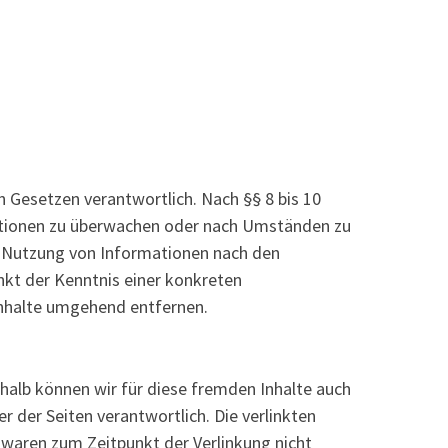
n Gesetzen verantwortlich. Nach §§ 8 bis 10
rmationen zu überwachen oder nach Umständen zu
er Nutzung von Informationen nach den
nkt der Kenntnis einer konkreten
nhalte umgehend entfernen.
shalb können wir für diese fremden Inhalte auch
r der Seiten verantwortlich. Die verlinkten
 waren zum Zeitpunkt der Verlinkung nicht