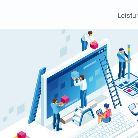
Leist