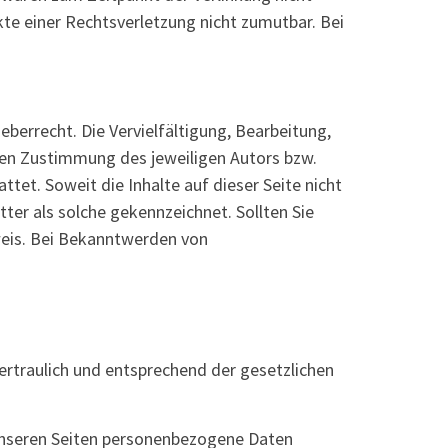
kte einer Rechtsverletzung nicht zumutbar. Bei
eberrecht. Die Vervielfältigung, Bearbeitung,
chen Zustimmung des jeweiligen Autors bzw.
tet. Soweit die Inhalte auf dieser Seite nicht
ter als solche gekennzeichnet. Sollten Sie
eis. Bei Bekanntwerden von
ertraulich und entsprechend der gesetzlichen
unseren Seiten personenbezogene Daten